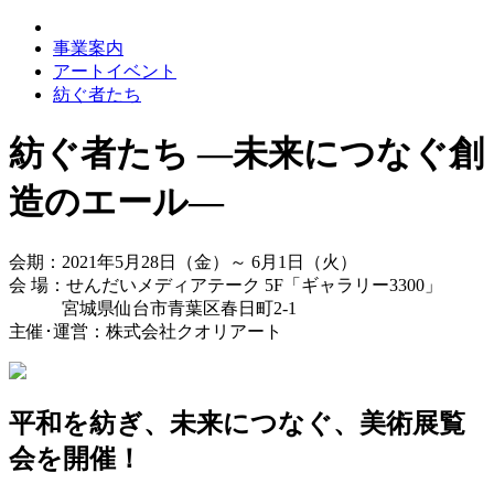
事業案内
アートイベント
紡ぐ者たち
紡ぐ者たち ―未来につなぐ創
造のエール―
会期：2021年5月28日（金）～ 6月1日（火）
会 場：せんだいメディアテーク 5F「ギャラリー3300」
宮城県仙台市青葉区春日町2-1
主催･運営：株式会社クオリアート
平和を紡ぎ、未来につなぐ、美術展覧
会を開催！