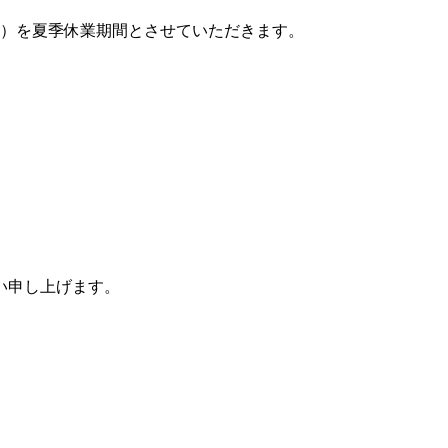
（日）を夏季休業期間とさせていただきます。
。
い申し上げます。
）