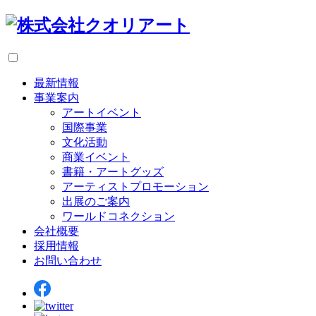
最新情報
事業案内
アートイベント
国際事業
文化活動
商業イベント
書籍・アートグッズ
アーティストプロモーション
出展のご案内
ワールドコネクション
会社概要
採用情報
お問い合わせ