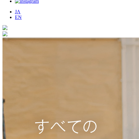
JA
EN