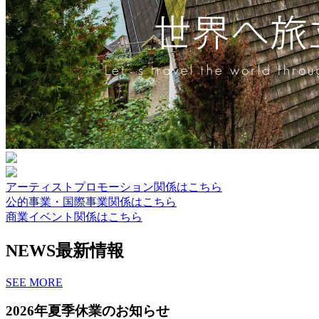
アーティストプロモーション関係はこちら
公的事業・国際事業関係はこちら
商業イベント関係はこちら
NEWS
最新情報
SEE MORE
2026年夏季休業のお知らせ