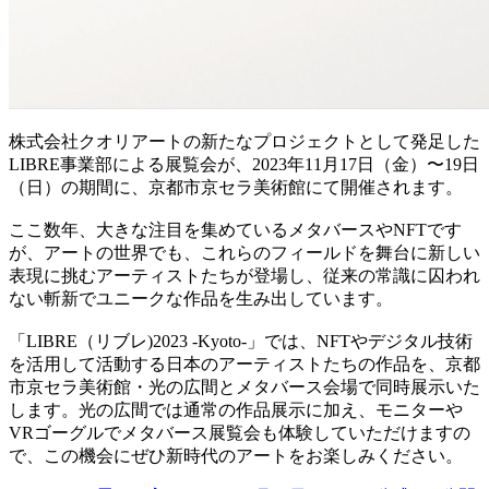
株式会社クオリアートの新たなプロジェクトとして発足した
LIBRE事業部による展覧会が、2023年11月17日（金）〜19日
（日）の期間に、京都市京セラ美術館にて開催されます。
ここ数年、大きな注目を集めているメタバースやNFTです
が、アートの世界でも、これらのフィールドを舞台に新しい
表現に挑むアーティストたちが登場し、従来の常識に囚われ
ない斬新でユニークな作品を生み出しています。
「LIBRE（リブレ)2023 -Kyoto-」では、NFTやデジタル技術
を活用して活動する日本のアーティストたちの作品を、京都
市京セラ美術館・光の広間とメタバース会場で同時展示いた
します。光の広間では通常の作品展示に加え、モニターや
VRゴーグルでメタバース展覧会も体験していただけますの
で、この機会にぜひ新時代のアートをお楽しみください。