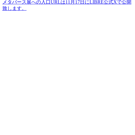
メタバース展への入口URLは11月17日にLIBRE公式Xで公開
致します。