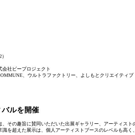
2）
式会社ビープロジェクト
、DOMMUNE、ウルトラファクトリー、よしもとクリエイティ
ィバルを開催
は、その趣旨に賛同いただいた出展ギャラリー、アーティスト
常識を超えた展示は、個人アーティストブースのレベルも高く