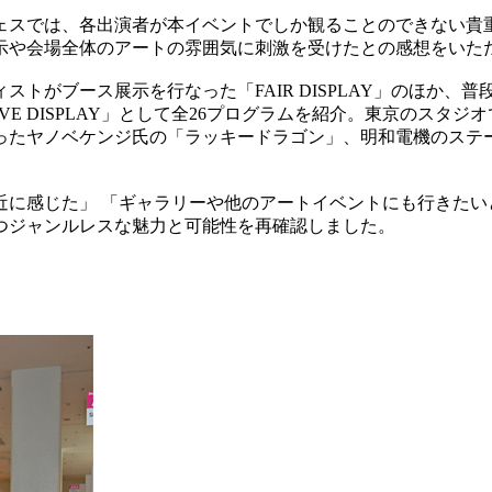
ェスでは、各出演者が本イベントでしか観ることのできない貴
示や会場全体のアートの雰囲気に刺激を受けたとの感想をいた
トがブース展示を行なった「FAIR DISPLAY」のほか、
E DISPLAY」として全26プログラムを紹介。東京のスタジ
ったヤノベケンジ氏の「ラッキードラゴン」、明和電機のステ
近に感じた」 「ギャラリーや他のアートイベントにも行きたい
つジャンルレスな魅力と可能性を再確認しました。